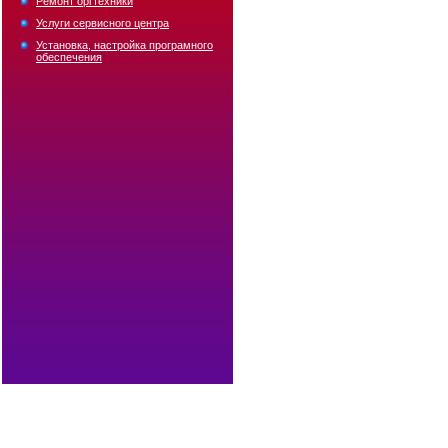
Ремонт оргтехники
Услуги сервисного центра
Установка, настройка програмного
обеспечения