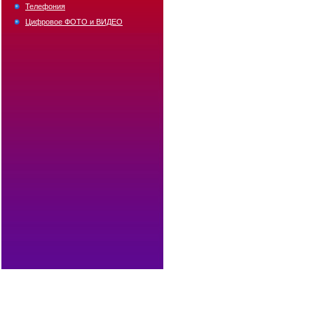
Телефония
Цифровое ФОТО и ВИДЕО