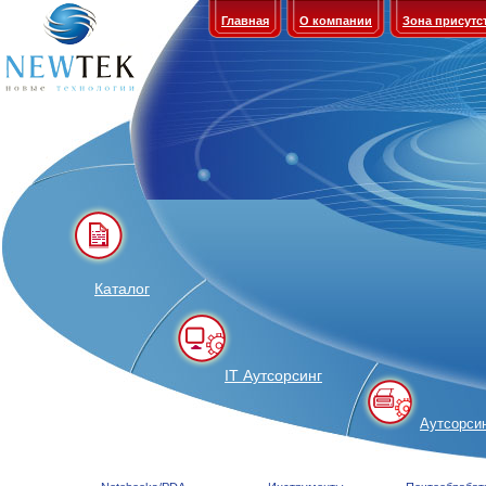
Главная
О компании
Зона присутс
Каталог
IT Аутсорсинг
Аутсорсин