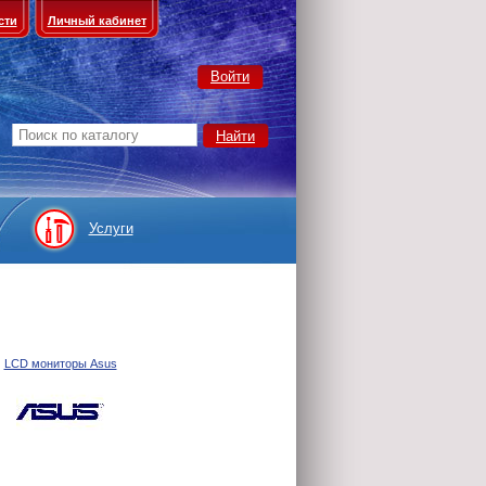
сти
Личный кабинет
Войти
Услуги
LCD мониторы Asus