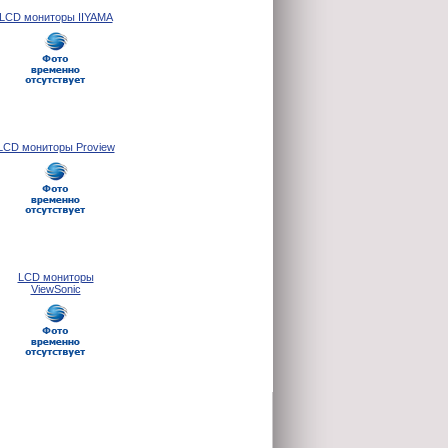
LCD мониторы IIYAMA
LCD мониторы Proview
LCD мониторы
ViewSonic