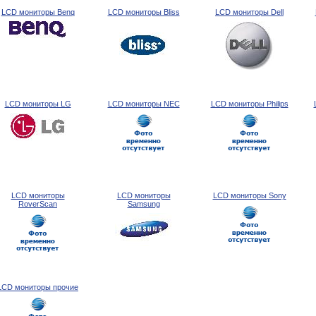
LCD мониторы Benq
LCD мониторы Bliss
LCD мониторы Dell
LCD мониторы LG
LCD мониторы NEC
LCD мониторы Philips
LCD мониторы
LCD мониторы
LCD мониторы Sony
RoverScan
Samsung
LCD мониторы прочие