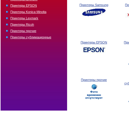
Принтеры Samsung
Пр
Принтеры EPSON
Принтеры Konica-Minolta
Принтеры Lexmark
Принтеры Ricoh
Принтеры прочие
Принтеры сублимационные
Принтеры EPSON
При
Принтеры прочие
су