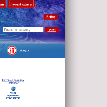
сти
Личный кабинет
Войти
Услуги
Сетевые фильтры
Defender