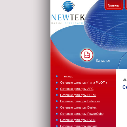
Главная
Каталог
←
назад
Сетевые фильтры (типа PILOT )
С
Сетевые фильтры APC
Сетевые фильтры BURO
Сетевые фильтры Defender
Сетевые фильтры Digitex
Сетевые фильтры PowerCube
Сетевые фильтры SVEN
Сетевые фильтры прочие