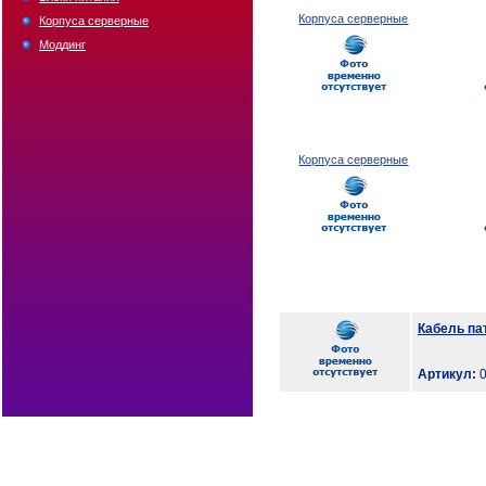
Корпуса серверные
Корпуса серверные
Моддинг
Корпуса серверные
Кабель пат
Артикул:
0