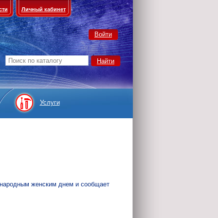
сти
Личный кабинет
Войти
Услуги
ународным женским днем и сообщает