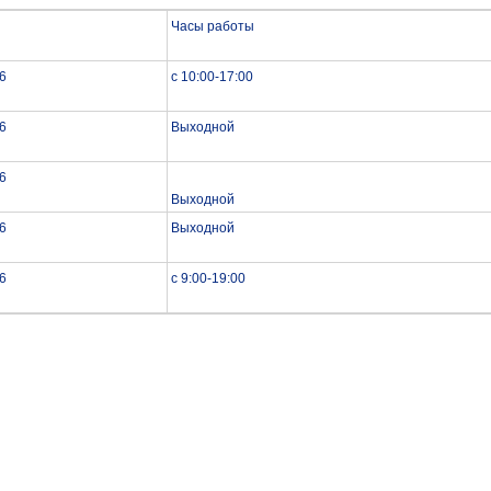
Часы работы
16
с 10:00-17:00
16
Выходной
16
Выходной
16
Выходной
16
c 9:00-19:00