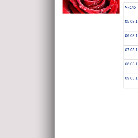
Число
05.03.
06.03.
07.03.
08.03.
09.03.