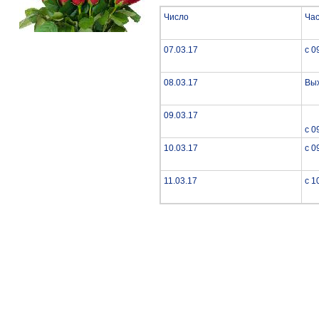
Число
Ча
07.03.17
с 0
08.03.17
Вы
09.03.17
с 0
10.03.17
с 0
11.03.17
с 1