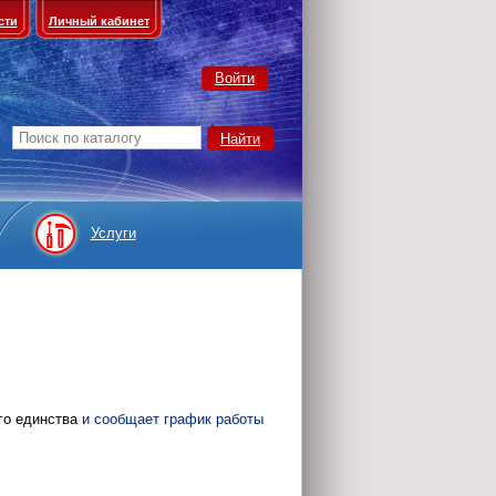
сти
Личный кабинет
Войти
Услуги
го единства
и сообщает график работы