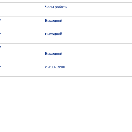
Часы работы
7
Выходной
7
Выходной
7
Выходной
7
с 9:00-19:00