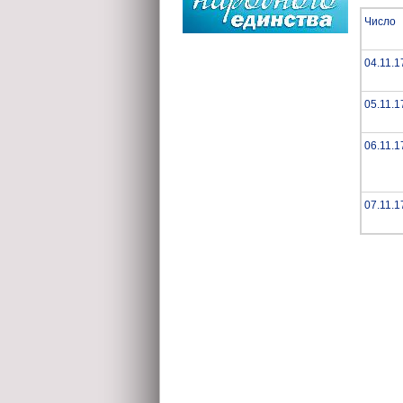
Число
04.11.1
05.11.1
06.11.1
07.11.1