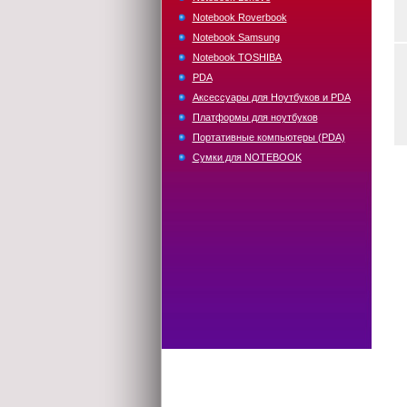
Notebook Roverbook
Notebook Samsung
Notebook TOSHIBA
PDA
Аксессуары для Ноутбуков и PDA
Платформы для ноутбуков
Портативные компьютеры (PDA)
Сумки для NOTEBOOK