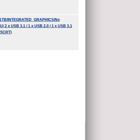
4/ 1TB/INTEGRATED_GRAPHICS/No
 x USB 3.1 / 1 x USB 2.0 / 1 х USB 3.1
005CRT}