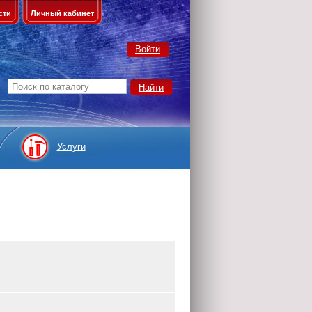
сти
Личный кабинет
Войти
Услуги