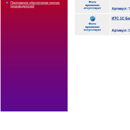
Програмное обеспечение прочих
производителей
Артикул:
T
ИТС 1C Б
Артикул:
0