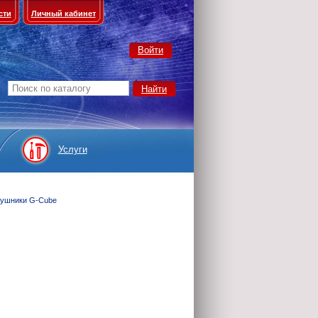
сти
Личный кабинет
Войти
Услуги
ушники G-Cube