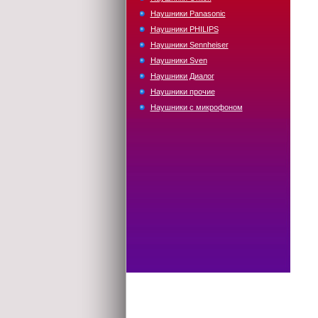
Наушники Panasonic
Наушники PHILIPS
Наушники Sennheiser
Наушники Sven
Наушники Диалог
Наушники прочие
Наушники с микрофоном