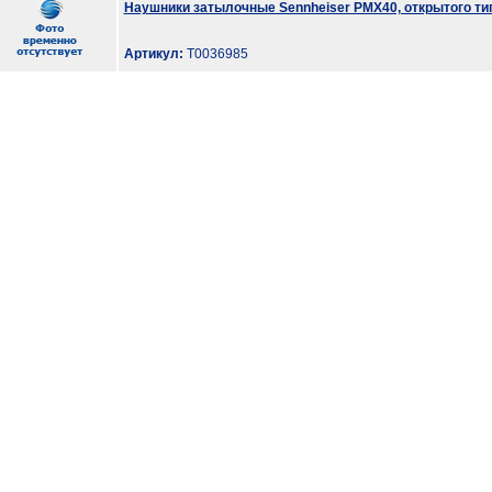
Наушники затылочные Sennheiser PMX40, открытого ти
Артикул:
T0036985