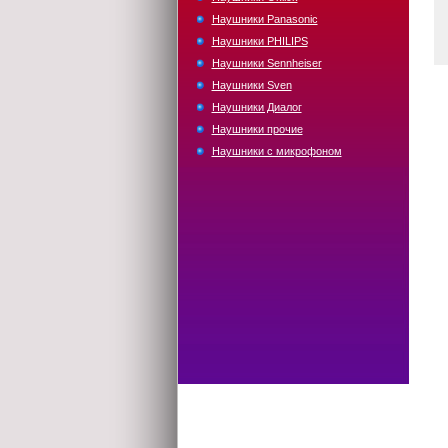
Наушники Panasonic
Наушники PHILIPS
Наушники Sennheiser
Наушники Sven
Наушники Диалог
Наушники прочие
Наушники с микрофоном