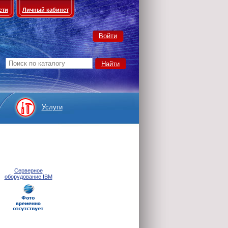
сти
Личный кабинет
Войти
Услуги
Серверное
оборудование IBM