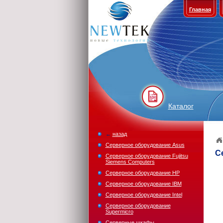
Главная
Каталог
←
назад
Серверное оборудование Asus
С
Серверное оборудование Fujitsu
Siemens Computers
Серверное оборудование HP
Серверное оборудование IBM
Серверное оборудование Intel
Серверное оборудование
Supermicro
Серверные шкафы