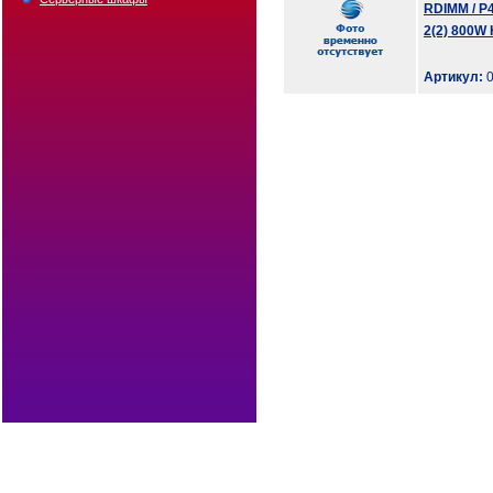
RDIMM / P4
2(2) 800W 
Артикул:
0